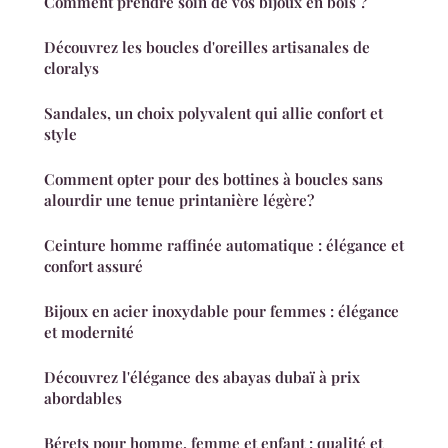
Comment prendre soin de vos bijoux en bois ?
Découvrez les boucles d'oreilles artisanales de
cloralys
Sandales, un choix polyvalent qui allie confort et
style
Comment opter pour des bottines à boucles sans
alourdir une tenue printanière légère?
Ceinture homme raffinée automatique : élégance et
confort assuré
Bijoux en acier inoxydable pour femmes : élégance
et modernité
Découvrez l'élégance des abayas dubaï à prix
abordables
Bérets pour homme, femme et enfant : qualité et