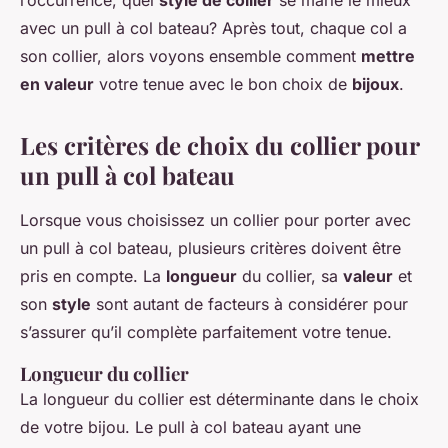
l’occurrence, quel
style de collier
se marie le mieux
avec un pull à col bateau? Après tout, chaque col a
son collier, alors voyons ensemble comment
mettre
en valeur
votre tenue avec le bon choix de
bijoux
.
Les critères de choix du collier pour
un pull à col bateau
Lorsque vous choisissez un collier pour porter avec
un pull à col bateau, plusieurs critères doivent être
pris en compte. La
longueur
du collier, sa
valeur
et
son
style
sont autant de facteurs à considérer pour
s’assurer qu’il complète parfaitement votre tenue.
Longueur du collier
La longueur du collier est déterminante dans le choix
de votre bijou. Le pull à col bateau ayant une