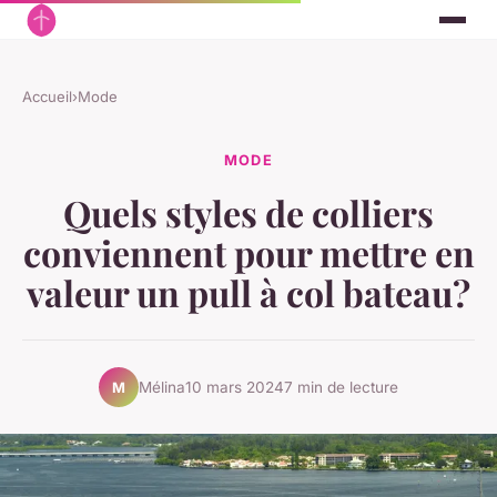
Accueil
›
Mode
MODE
Quels styles de colliers
conviennent pour mettre en
valeur un pull à col bateau?
Mélina
10 mars 2024
7 min de lecture
M