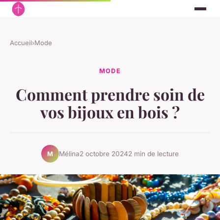
Accueil
›
Mode
MODE
Comment prendre soin de
vos bijoux en bois ?
Mélina
2 octobre 2024
2 min de lecture
M