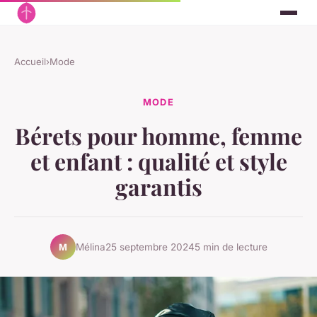
Accueil
›
Mode
MODE
Bérets pour homme, femme
et enfant : qualité et style
garantis
Mélina
25 septembre 2024
5 min de lecture
M